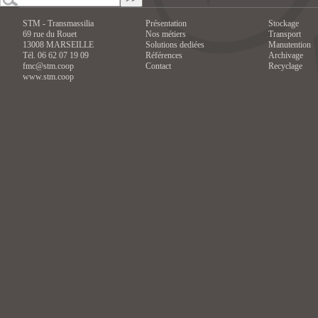
STM - Transmassilia
Présentation
Stockage
69 rue du Rouet
Nos métiers
Transport
13008 MARSEILLE
Solutions dediées
Manutention
Tél. 06 62 07 19 09
Références
Archivage
fmc@stm.coop
Contact
Recyclage
www.stm.coop