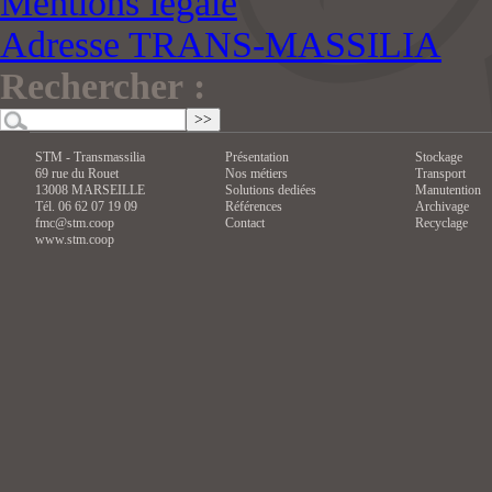
Mentions légale
Adresse TRANS-MASSILIA
Rechercher :
STM - Transmassilia
Présentation
Stockage
69 rue du Rouet
Nos métiers
Transport
13008 MARSEILLE
Solutions dediées
Manutention
Tél. 06 62 07 19 09
Références
Archivage
fmc@stm.coop
Contact
Recyclage
www.stm.coop